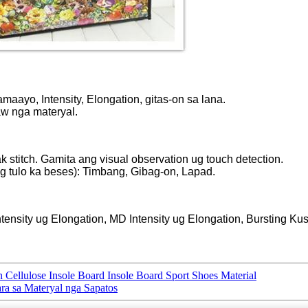
aayo, Intensity, Elongation, gitas-on sa lana.
aw nga materyal.
stitch. Gamita ang visual observation ug touch detection.
ng tulo ka beses): Timbang, Gibag-on, Lapad.
ensity ug Elongation, MD Intensity ug Elongation, Bursting Kus
ellulose Insole Board Insole Board Sport Shoes Material
ara sa Materyal nga Sapatos