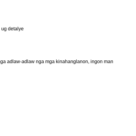
 ug detalye
 mga adlaw-adlaw nga mga kinahanglanon, ingon man