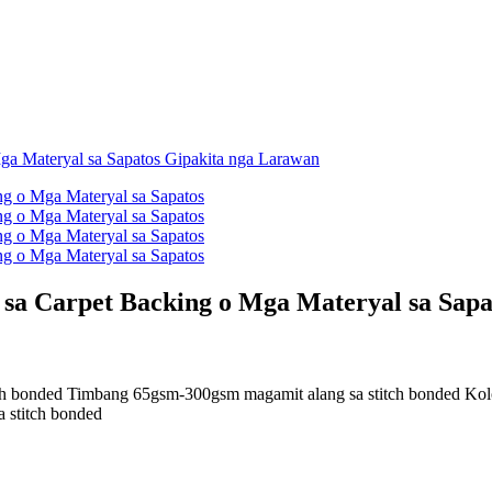
 sa Carpet Backing o Mga Materyal sa Sapa
h bonded Timbang 65gsm-300gsm magamit alang sa stitch bonded Kolo
 stitch bonded