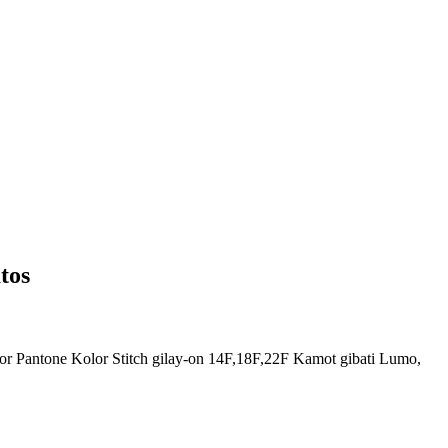
tos
r Pantone Kolor Stitch gilay-on 14F,18F,22F Kamot gibati Lumo,