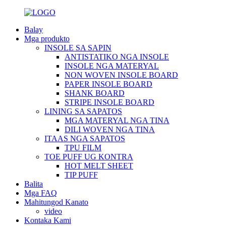
Balay
Mga produkto
INSOLE SA SAPIN
ANTISTATIKO NGA INSOLE
INSOLE NGA MATERYAL
NON WOVEN INSOLE BOARD
PAPER INSOLE BOARD
SHANK BOARD
STRIPE INSOLE BOARD
LINING SA SAPATOS
MGA MATERYAL NGA TINA
DILI WOVEN NGA TINA
ITAAS NGA SAPATOS
TPU FILM
TOE PUFF UG KONTRA
HOT MELT SHEET
TIP PUFF
Balita
Mga FAQ
Mahitungod Kanato
video
Kontaka Kami