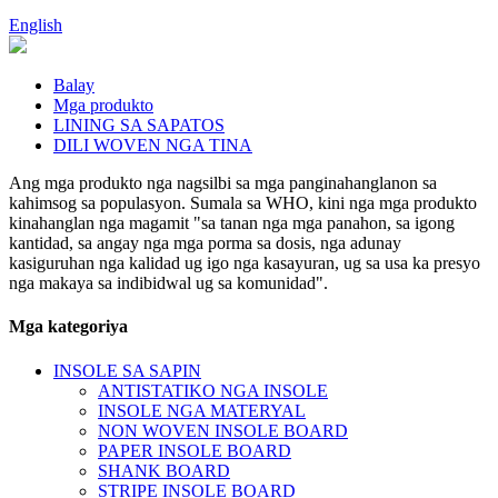
English
Balay
Mga produkto
LINING SA SAPATOS
DILI WOVEN NGA TINA
Ang mga produkto nga nagsilbi sa mga panginahanglanon sa
kahimsog sa populasyon. Sumala sa WHO, kini nga mga produkto
kinahanglan nga magamit "sa tanan nga mga panahon, sa igong
kantidad, sa angay nga mga porma sa dosis, nga adunay
kasiguruhan nga kalidad ug igo nga kasayuran, ug sa usa ka presyo
nga makaya sa indibidwal ug sa komunidad".
Mga kategoriya
INSOLE SA SAPIN
ANTISTATIKO NGA INSOLE
INSOLE NGA MATERYAL
NON WOVEN INSOLE BOARD
PAPER INSOLE BOARD
SHANK BOARD
STRIPE INSOLE BOARD