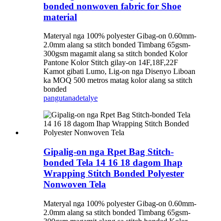
bonded nonwoven fabric for Shoe
material
Materyal nga 100% polyester Gibag-on 0.60mm-
2.0mm alang sa stitch bonded Timbang 65gsm-
300gsm magamit alang sa stitch bonded Kolor
Pantone Kolor Stitch gilay-on 14F,18F,22F
Kamot gibati Lumo, Lig-on nga Disenyo Liboan
ka MOQ 500 metros matag kolor alang sa stitch
bonded
pangutana
detalye
Gipalig-on nga Rpet Bag Stitch-
bonded Tela 14 16 18 dagom Ihap
Wrapping Stitch Bonded Polyester
Nonwoven Tela
Materyal nga 100% polyester Gibag-on 0.60mm-
2.0mm alang sa stitch bonded Timbang 65gsm-