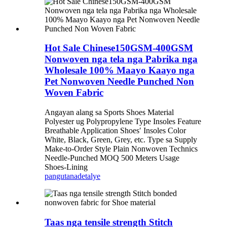
Hot Sale Chinese150GSM-400GSM
Nonwoven nga tela nga Pabrika nga
Wholesale 100% Maayo Kaayo nga
Pet Nonwoven Needle Punched Non
Woven Fabric
Angayan alang sa Sports Shoes Material
Polyester ug Polypropylene Type Insoles Feature
Breathable Application Shoes′ Insoles Color
White, Black, Green, Grey, etc. Type sa Supply
Make-to-Order Style Plain Nonwoven Technics
Needle-Punched MOQ 500 Meters Usage
Shoes-Lining
pangutana
detalye
Taas nga tensile strength Stitch