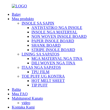
Balay
Mga produkto
INSOLE SA SAPIN
ANTISTATIKO NGA INSOLE
INSOLE NGA MATERYAL
NON WOVEN INSOLE BOARD
PAPER INSOLE BOARD
SHANK BOARD
STRIPE INSOLE BOARD
LINING SA SAPATOS
MGA MATERYAL NGA TINA
DILI WOVEN NGA TINA
ITAAS NGA SAPATOS
TPU FILM
TOE PUFF UG KONTRA
HOT MELT SHEET
TIP PUFF
Balita
Mga FAQ
Mahitungod Kanato
video
Kontaka Kami