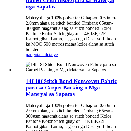
Boned Cloth Insole para sa Materyal
nga Sapatos
Materyal nga 100% polyester Gibag-on 0.60mm-
2.0mm alang sa stitch bonded Timbang 65gsm-
300gsm magamit alang sa stitch bonded Kolor
Pantone Kolor Stitch gilay-on 14F,18F,22F
Kamot gibati Lumo, Lig-on nga Disenyo Liboan
ka MOQ 500 metros matag kolor alang sa stitch
bonded
pangutana
detalye
14f 18f Stitch Bond Nonwoven Fabric
para sa Carpet Backing o Mga
Materyal sa Sapatos
Materyal nga 100% polyester Gibag-on 0.60mm-
2.0mm alang sa stitch bonded Timbang 65gsm-
300gsm magamit alang sa stitch bonded Kolor
Pantone Kolor Stitch gilay-on 14F,18F,22F
Kamot gibati Lumo, Lig-on nga Disenyo Liboan