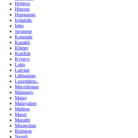
Hebrew
Hmong
Hungarian
Icelandic
Igbo
Javanese
Kannada
Kazakh
Khmer
Kurdish
Kyrgyz
Latin
Latvian
Lithuanian
Luxembou..
Macedonian
Malagasy
Malay
Malayalam
Maltese
Maori
Marathi
Mongolian
Burmese
Nepali