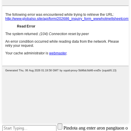
Pindota ang enter aron pangitaon o