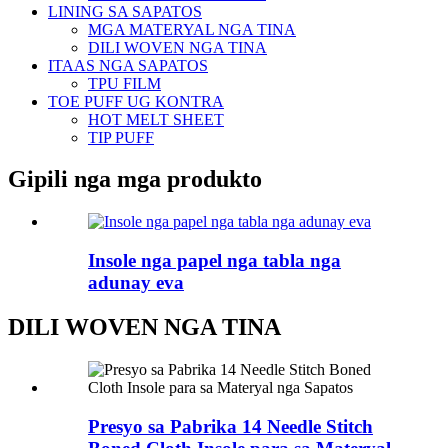
LINING SA SAPATOS
MGA MATERYAL NGA TINA
DILI WOVEN NGA TINA
ITAAS NGA SAPATOS
TPU FILM
TOE PUFF UG KONTRA
HOT MELT SHEET
TIP PUFF
Gipili nga mga produkto
Insole nga papel nga tabla nga
adunay eva
DILI WOVEN NGA TINA
Presyo sa Pabrika 14 Needle Stitch