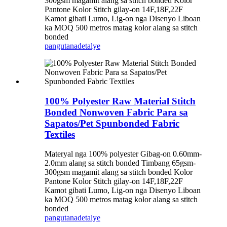
300gsm magamit alang sa stitch bonded Kolor
Pantone Kolor Stitch gilay-on 14F,18F,22F
Kamot gibati Lumo, Lig-on nga Disenyo Liboan
ka MOQ 500 metros matag kolor alang sa stitch
bonded
pangutana
detalye
100% Polyester Raw Material Stitch
Bonded Nonwoven Fabric Para sa
Sapatos/Pet Spunbonded Fabric
Textiles
Materyal nga 100% polyester Gibag-on 0.60mm-
2.0mm alang sa stitch bonded Timbang 65gsm-
300gsm magamit alang sa stitch bonded Kolor
Pantone Kolor Stitch gilay-on 14F,18F,22F
Kamot gibati Lumo, Lig-on nga Disenyo Liboan
ka MOQ 500 metros matag kolor alang sa stitch
bonded
pangutana
detalye