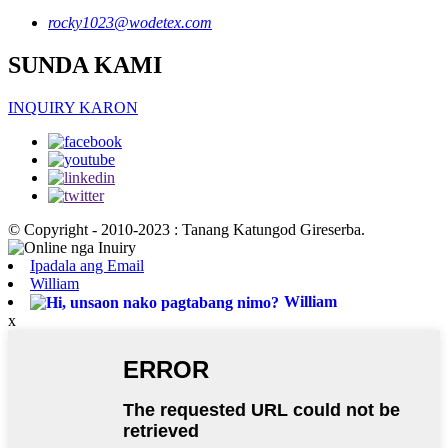
rocky1023@wodetex.com
SUNDA KAMI
INQUIRY KARON
© Copyright - 2010-2023 : Tanang Katungod Gireserba.
Ipadala ang Email
William
William
x