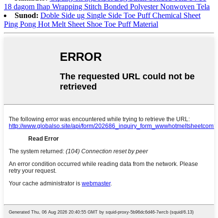
18 dagom Ihap Wrapping Stitch Bonded Polyester Nonwoven Tela
Sunod:
Doble Side ug Single Side Toe Puff Chemical Sheet
Ping Pong Hot Melt Sheet Shoe Toe Puff Material