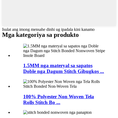
Isulat ang imong mensahe dinhi ug ipadala kini kanamo
Mga kategoriya sa produkto
1.5MM nga materyal sa sapatos
Doble nga Dagum Stitch Gibugkos ...
100% Polyester Non Woven Tela
Rolls Stitch Bo ...