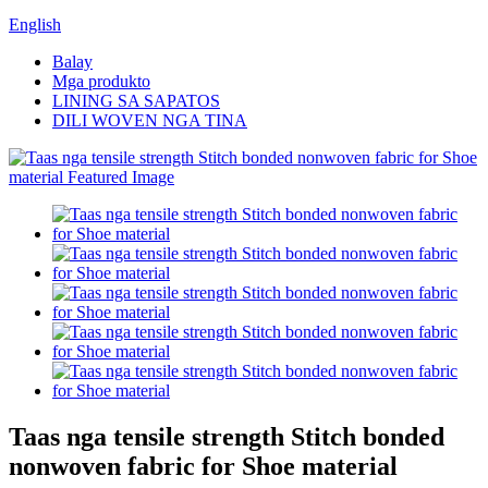
English
Balay
Mga produkto
LINING SA SAPATOS
DILI WOVEN NGA TINA
Taas nga tensile strength Stitch bonded
nonwoven fabric for Shoe material