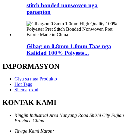
stitch bonded nonwoven nga
panapton
Gibag-on 0.8mm 1.0mm Taas nga
Kalidad 100% Polyeste...
IMPORMASYON
Giya sa mga Produkto
Hot Tags
Sitemap.xml
KONTAK KAMI
Xingjin Industrial Area Nanyang Road Shishi City Fujian
Province China
Tawga Kami Karon: