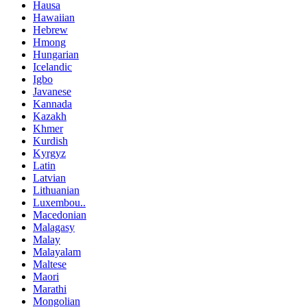
Hausa
Hawaiian
Hebrew
Hmong
Hungarian
Icelandic
Igbo
Javanese
Kannada
Kazakh
Khmer
Kurdish
Kyrgyz
Latin
Latvian
Lithuanian
Luxembou..
Macedonian
Malagasy
Malay
Malayalam
Maltese
Maori
Marathi
Mongolian