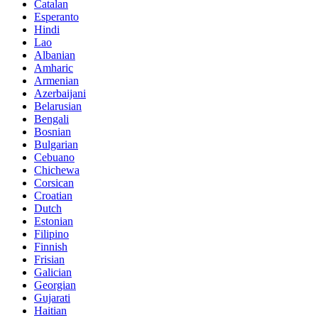
Catalan
Esperanto
Hindi
Lao
Albanian
Amharic
Armenian
Azerbaijani
Belarusian
Bengali
Bosnian
Bulgarian
Cebuano
Chichewa
Corsican
Croatian
Dutch
Estonian
Filipino
Finnish
Frisian
Galician
Georgian
Gujarati
Haitian