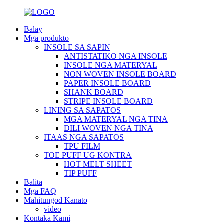
Balay
Mga produkto
INSOLE SA SAPIN
ANTISTATIKO NGA INSOLE
INSOLE NGA MATERYAL
NON WOVEN INSOLE BOARD
PAPER INSOLE BOARD
SHANK BOARD
STRIPE INSOLE BOARD
LINING SA SAPATOS
MGA MATERYAL NGA TINA
DILI WOVEN NGA TINA
ITAAS NGA SAPATOS
TPU FILM
TOE PUFF UG KONTRA
HOT MELT SHEET
TIP PUFF
Balita
Mga FAQ
Mahitungod Kanato
video
Kontaka Kami