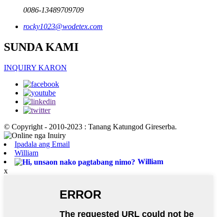
0086-13489709709
rocky1023@wodetex.com
SUNDA KAMI
INQUIRY KARON
© Copyright - 2010-2023 : Tanang Katungod Gireserba.
Ipadala ang Email
William
William
x