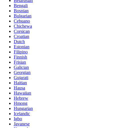
Belarusian
Bengali
Bosnian
Bulgarian
Cebuano
Chichewa
Corsican
Croatian
Dutch
Estonian
Filipino
Finnish
Frisian
Galician
Georgian
Gujarati
Haitian
Hausa
Hawaiian
Hebrew
Hmong
Hungarian
Icelandic
Igbo
Javanese