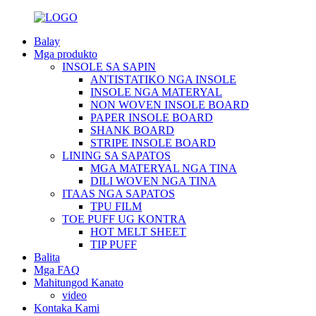
Balay
Mga produkto
INSOLE SA SAPIN
ANTISTATIKO NGA INSOLE
INSOLE NGA MATERYAL
NON WOVEN INSOLE BOARD
PAPER INSOLE BOARD
SHANK BOARD
STRIPE INSOLE BOARD
LINING SA SAPATOS
MGA MATERYAL NGA TINA
DILI WOVEN NGA TINA
ITAAS NGA SAPATOS
TPU FILM
TOE PUFF UG KONTRA
HOT MELT SHEET
TIP PUFF
Balita
Mga FAQ
Mahitungod Kanato
video
Kontaka Kami