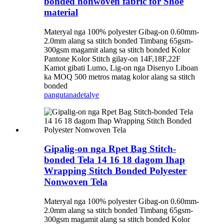
bonded nonwoven fabric for Shoe
material
Materyal nga 100% polyester Gibag-on 0.60mm-
2.0mm alang sa stitch bonded Timbang 65gsm-
300gsm magamit alang sa stitch bonded Kolor
Pantone Kolor Stitch gilay-on 14F,18F,22F
Kamot gibati Lumo, Lig-on nga Disenyo Liboan
ka MOQ 500 metros matag kolor alang sa stitch
bonded
pangutana
detalye
Gipalig-on nga Rpet Bag Stitch-
bonded Tela 14 16 18 dagom Ihap
Wrapping Stitch Bonded Polyester
Nonwoven Tela
Materyal nga 100% polyester Gibag-on 0.60mm-
2.0mm alang sa stitch bonded Timbang 65gsm-
300gsm magamit alang sa stitch bonded Kolor