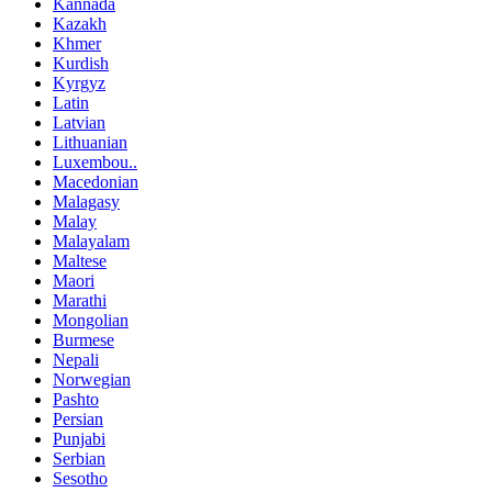
Kannada
Kazakh
Khmer
Kurdish
Kyrgyz
Latin
Latvian
Lithuanian
Luxembou..
Macedonian
Malagasy
Malay
Malayalam
Maltese
Maori
Marathi
Mongolian
Burmese
Nepali
Norwegian
Pashto
Persian
Punjabi
Serbian
Sesotho