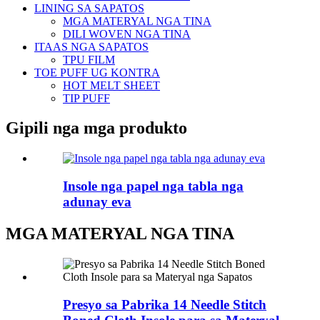
LINING SA SAPATOS
MGA MATERYAL NGA TINA
DILI WOVEN NGA TINA
ITAAS NGA SAPATOS
TPU FILM
TOE PUFF UG KONTRA
HOT MELT SHEET
TIP PUFF
Gipili nga mga produkto
Insole nga papel nga tabla nga
adunay eva
MGA MATERYAL NGA TINA
Presyo sa Pabrika 14 Needle Stitch