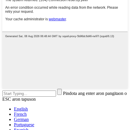
Pindota ang enter aron pangitaon o
ESC aron tapuson
English
French
German
Portuguese
Spanish