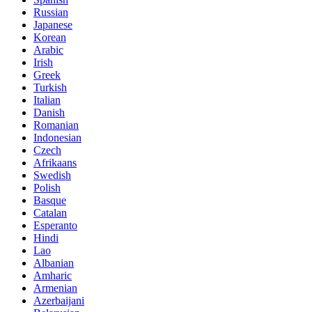
Russian
Japanese
Korean
Arabic
Irish
Greek
Turkish
Italian
Danish
Romanian
Indonesian
Czech
Afrikaans
Swedish
Polish
Basque
Catalan
Esperanto
Hindi
Lao
Albanian
Amharic
Armenian
Azerbaijani