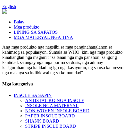
English
Balay
Mga produkto
LINING SA SAPATOS
MGA MATERYAL NGA TINA
Ang mga produkto nga nagsilbi sa mga panginahanglanon sa
kahimsog sa populasyon. Sumala sa WHO, kini nga mga produkto
kinahanglan nga magamit "sa tanan nga mga panahon, sa igong
kantidad, sa angay nga mga porma sa dosis, nga adunay
kasiguruhan nga kalidad ug igo nga kasayuran, ug sa usa ka presyo
nga makaya sa indibidwal ug sa komunidad".
Mga kategoriya
INSOLE SA SAPIN
ANTISTATIKO NGA INSOLE
INSOLE NGA MATERYAL
NON WOVEN INSOLE BOARD
PAPER INSOLE BOARD
SHANK BOARD
STRIPE INSOLE BOARD