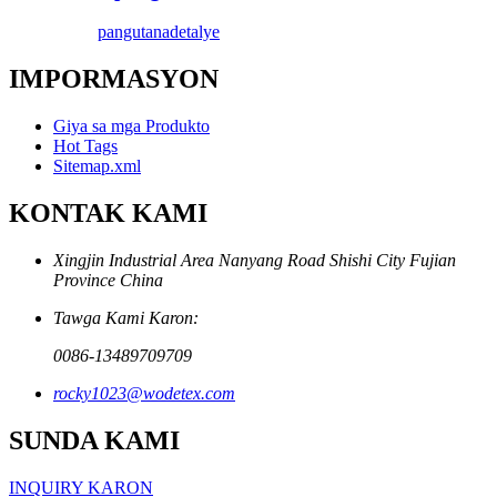
pangutana
detalye
IMPORMASYON
Giya sa mga Produkto
Hot Tags
Sitemap.xml
KONTAK KAMI
Xingjin Industrial Area Nanyang Road Shishi City Fujian
Province China
Tawga Kami Karon:
0086-13489709709
rocky1023@wodetex.com
SUNDA KAMI
INQUIRY KARON