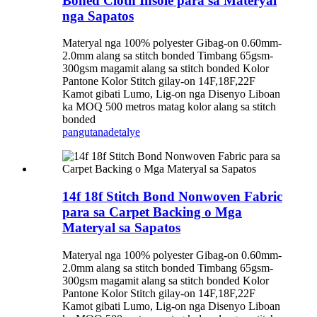
Boned Cloth Insole para sa Materyal
nga Sapatos
Materyal nga 100% polyester Gibag-on 0.60mm-
2.0mm alang sa stitch bonded Timbang 65gsm-
300gsm magamit alang sa stitch bonded Kolor
Pantone Kolor Stitch gilay-on 14F,18F,22F
Kamot gibati Lumo, Lig-on nga Disenyo Liboan
ka MOQ 500 metros matag kolor alang sa stitch
bonded
pangutana
detalye
14f 18f Stitch Bond Nonwoven Fabric
para sa Carpet Backing o Mga
Materyal sa Sapatos
Materyal nga 100% polyester Gibag-on 0.60mm-
2.0mm alang sa stitch bonded Timbang 65gsm-
300gsm magamit alang sa stitch bonded Kolor
Pantone Kolor Stitch gilay-on 14F,18F,22F
Kamot gibati Lumo, Lig-on nga Disenyo Liboan