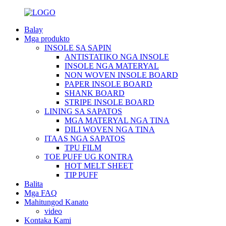
Balay
Mga produkto
INSOLE SA SAPIN
ANTISTATIKO NGA INSOLE
INSOLE NGA MATERYAL
NON WOVEN INSOLE BOARD
PAPER INSOLE BOARD
SHANK BOARD
STRIPE INSOLE BOARD
LINING SA SAPATOS
MGA MATERYAL NGA TINA
DILI WOVEN NGA TINA
ITAAS NGA SAPATOS
TPU FILM
TOE PUFF UG KONTRA
HOT MELT SHEET
TIP PUFF
Balita
Mga FAQ
Mahitungod Kanato
video
Kontaka Kami