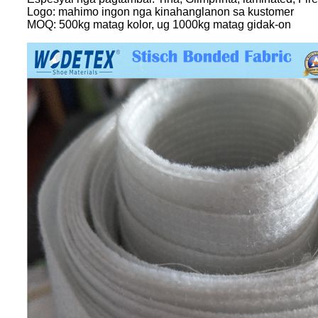
Logo: mahimo ingon nga kinahanglanon sa kustomer
MOQ: 500kg matag kolor, ug 1000kg matag gidak-on