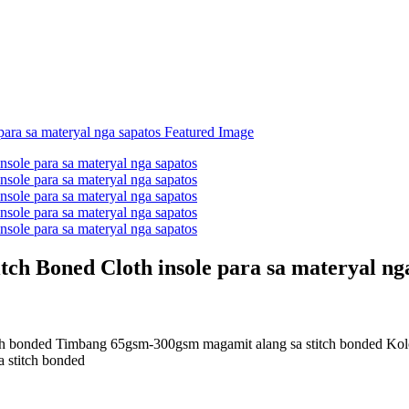
tch Boned Cloth insole para sa materyal ng
h bonded Timbang 65gsm-300gsm magamit alang sa stitch bonded Kolo
 stitch bonded