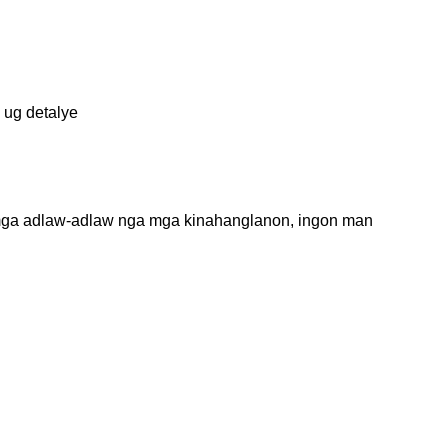
 ug detalye
 mga adlaw-adlaw nga mga kinahanglanon, ingon man