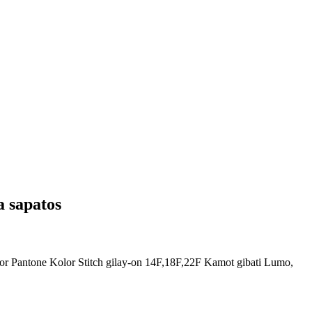
a sapatos
r Pantone Kolor Stitch gilay-on 14F,18F,22F Kamot gibati Lumo,