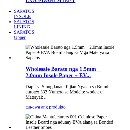
EVA FOAM SHEET
SAPATOS
INSOLE
SAPATOS
LINING
SAPATOS
Upper
Wholesale Barato nga 1.5mm +
2.0mm Insole Paper + EV...
Dapit sa Sinugdanan: fujian Ngalan sa Brand:
eurotex 333 Numero sa Modelo: wodetex
Materyal: ...
tan-awa ang produkto