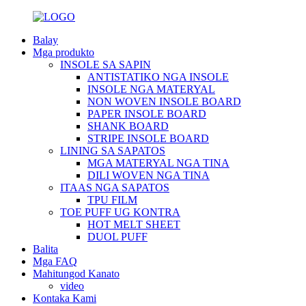
Balay
Mga produkto
INSOLE SA SAPIN
ANTISTATIKO NGA INSOLE
INSOLE NGA MATERYAL
NON WOVEN INSOLE BOARD
PAPER INSOLE BOARD
SHANK BOARD
STRIPE INSOLE BOARD
LINING SA SAPATOS
MGA MATERYAL NGA TINA
DILI WOVEN NGA TINA
ITAAS NGA SAPATOS
TPU FILM
TOE PUFF UG KONTRA
HOT MELT SHEET
DUOL PUFF
Balita
Mga FAQ
Mahitungod Kanato
video
Kontaka Kami