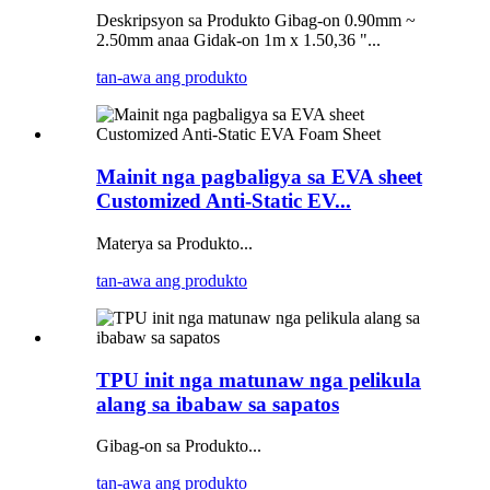
Deskripsyon sa Produkto Gibag-on 0.90mm ~
2.50mm anaa Gidak-on 1m x 1.50,36 "...
tan-awa ang produkto
Mainit nga pagbaligya sa EVA sheet
Customized Anti-Static EV...
Materya sa Produkto...
tan-awa ang produkto
TPU init nga matunaw nga pelikula
alang sa ibabaw sa sapatos
Gibag-on sa Produkto...
tan-awa ang produkto