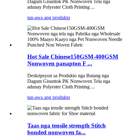
Dagum Gisuntok PK Nonwoven Tela nga
adunay Polyester Cloth Printing ...
tan-awa ang produkto
Hot Sale Chinese150GSM-400GSM
Nonwoven panapton F ...
Deskripsyon sa Produkto nga Butang nga
Dagum Gisuntok PK Nonwoven Tela nga
adunay Polyester Cloth Printing ...
tan-awa ang produkto
Taas nga tensile strength Stitch
bonded nonwoven fa...