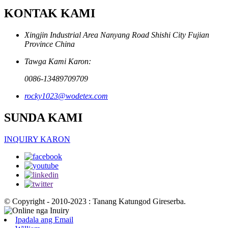
KONTAK KAMI
Xingjin Industrial Area Nanyang Road Shishi City Fujian
Province China
Tawga Kami Karon:
0086-13489709709
rocky1023@wodetex.com
SUNDA KAMI
INQUIRY KARON
© Copyright - 2010-2023 : Tanang Katungod Gireserba.
Ipadala ang Email