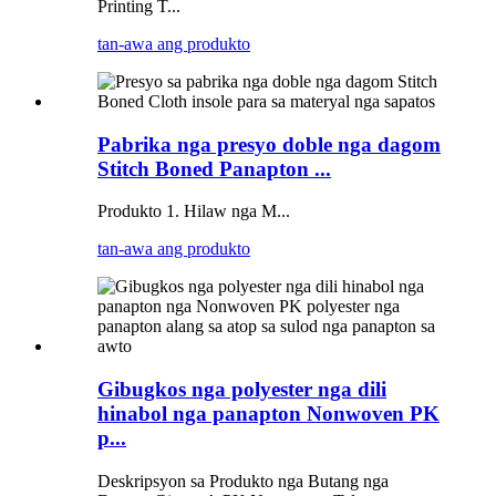
Printing T...
tan-awa ang produkto
Pabrika nga presyo doble nga dagom
Stitch Boned Panapton ...
Produkto 1. Hilaw nga M...
tan-awa ang produkto
Gibugkos nga polyester nga dili
hinabol nga panapton Nonwoven PK
p...
Deskripsyon sa Produkto nga Butang nga