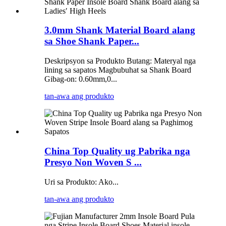
3.0mm Shank Material Board alang
sa Shoe Shank Paper...
Deskripsyon sa Produkto Butang: Materyal nga
lining sa sapatos Magbubuhat sa Shank Board
Gibag-on: 0.60mm,0...
tan-awa ang produkto
China Top Quality ug Pabrika nga
Presyo Non Woven S ...
Uri sa Produkto: Ako...
tan-awa ang produkto