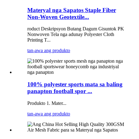
Materyal nga Sapatos Staple Fiber
Non-Woven Geotextile...
roduct Deskripsyon Butang Dagum Gisuntok PK
Nonwoven Tela nga adunay Polyester Cloth
Printing T...
tan-awa ang produkto
100% polyester sports mata sa baling
panapton football spor ...
Produkto 1. Mater...
tan-awa ang produkto