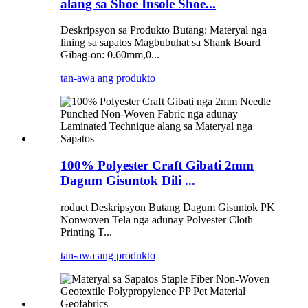
alang sa Shoe Insole Shoe...
Deskripsyon sa Produkto Butang: Materyal nga
lining sa sapatos Magbubuhat sa Shank Board
Gibag-on: 0.60mm,0...
tan-awa ang produkto
100% Polyester Craft Gibati 2mm
Dagum Gisuntok Dili ...
roduct Deskripsyon Butang Dagum Gisuntok PK
Nonwoven Tela nga adunay Polyester Cloth
Printing T...
tan-awa ang produkto