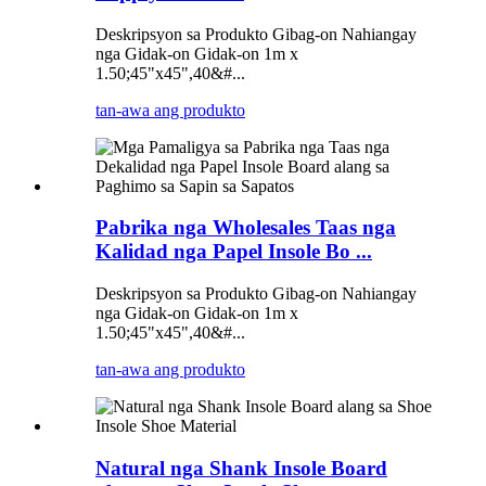
Deskripsyon sa Produkto Gibag-on Nahiangay
nga Gidak-on Gidak-on 1m x
1.50;45"x45",40&#...
tan-awa ang produkto
Pabrika nga Wholesales Taas nga
Kalidad nga Papel Insole Bo ...
Deskripsyon sa Produkto Gibag-on Nahiangay
nga Gidak-on Gidak-on 1m x
1.50;45"x45",40&#...
tan-awa ang produkto
Natural nga Shank Insole Board