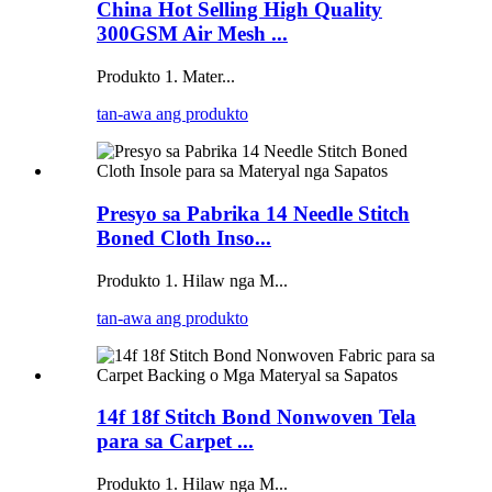
China Hot Selling High Quality
300GSM Air Mesh ...
Produkto 1. Mater...
tan-awa ang produkto
Presyo sa Pabrika 14 Needle Stitch
Boned Cloth Inso...
Produkto 1. Hilaw nga M...
tan-awa ang produkto
14f 18f Stitch Bond Nonwoven Tela
para sa Carpet ...
Produkto 1. Hilaw nga M...