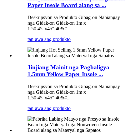
Paper Insole Board alang sa ...
Deskripsyon sa Produkto Gibag-on Nahiangay
nga Gidak-on Gidak-on 1m x
1.50;45"x45",40&#...
tan-awa ang produkto
Jinjiang Mainit nga Pagbaligya
1.5mm Yellow Paper Insole ...
Deskripsyon sa Produkto Gibag-on Nahiangay
nga Gidak-on Gidak-on 1m x
1.50;45"x45",40&#...
tan-awa ang produkto