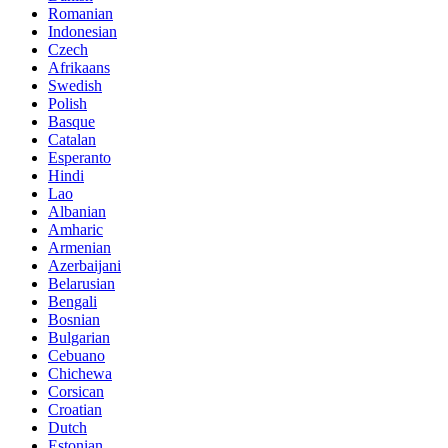
Romanian
Indonesian
Czech
Afrikaans
Swedish
Polish
Basque
Catalan
Esperanto
Hindi
Lao
Albanian
Amharic
Armenian
Azerbaijani
Belarusian
Bengali
Bosnian
Bulgarian
Cebuano
Chichewa
Corsican
Croatian
Dutch
Estonian