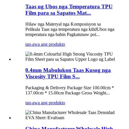
Taas ug Ubos nga Temperatura TPU
Film para sa Sapatos Mat...
Hilaw nga Materyal nga Komposisyon sa
Pelikula Taas nga temperatura nga kilidUbos nga
temperatura nga bahin Pagkatunaw poi...
tan-awa ang produkto
0.4mm Mabulukon Taas Kusog nga
Viscosity TPU Film S...
Packaging & Delivery Package Size 100.00cm *
137.00cm * 15.00cm Package Gross Weight...
tan-awa ang produkto
China Manufacturer Wholesale High