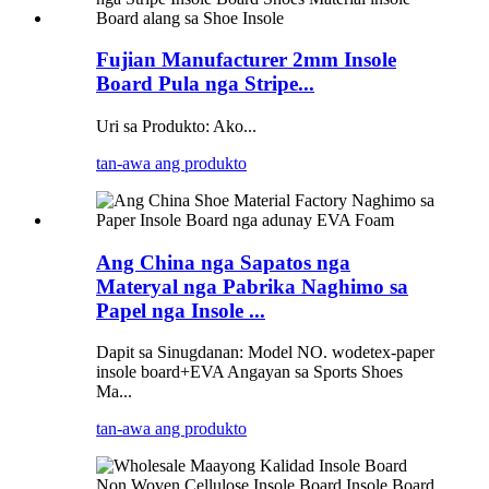
Fujian Manufacturer 2mm Insole
Board Pula nga Stripe...
Uri sa Produkto: Ako...
tan-awa ang produkto
Ang China nga Sapatos nga
Materyal nga Pabrika Naghimo sa
Papel nga Insole ...
Dapit sa Sinugdanan: Model NO. wodetex-paper
insole board+EVA Angayan sa Sports Shoes
Ma...
tan-awa ang produkto