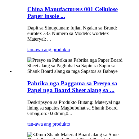
China Manufacturers 001 Cellulose
Paper Insole ...
Dapit sa Sinugdanan: fujian Ngalan sa Brand:
eurotex 333 Numero sa Modelo: wodetex
Materyal: ...
tan-awa ang produkto
Pabrika nga Paggama sa Presyo sa
Papel nga Board Sheet alang sa ...
Deskripsyon sa Produkto Butang: Materyal nga
lining sa sapatos Magbubuhat sa Shank Board
Gibag-on: 0.60mm,0...
tan-awa ang produkto