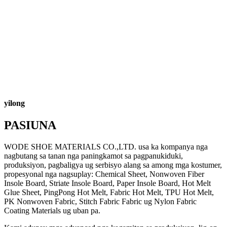
yilong
PASIUNA
WODE SHOE MATERIALS CO.,LTD. usa ka kompanya nga
nagbutang sa tanan nga paningkamot sa pagpanukiduki,
produksiyon, pagbaligya ug serbisyo alang sa among mga kostumer,
propesyonal nga nagsuplay: Chemical Sheet, Nonwoven Fiber
Insole Board, Striate Insole Board, Paper Insole Board, Hot Melt
Glue Sheet, PingPong Hot Melt, Fabric Hot Melt, TPU Hot Melt,
PK Nonwoven Fabric, Stitch Fabric Fabric ug Nylon Fabric
Coating Materials ug uban pa.