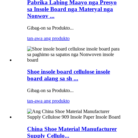
Pabrika Labing Maayo nga Presyo
sa Insole Board nga Materyal nga
Nonwov ...
Gibag-on sa Produkto...
tan-awa ang produkto
Shoe insole board cellulose insole
board alang sa sh ...
Gibag-on sa Produkto...
tan-awa ang produkto
China Shoe Material Manufacturer
Supply Cellulo...