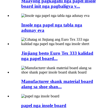
Maayong pagkagahi nga papel insole
board init nga pagbaligya v...
Insole nga papel nga tabla nga
adunay eva
Jinjiang besto Euro Tex 333 kalidad
nga papel board...
Manufacturer shank material board
alang sa shoe shan...
papel nga insole board