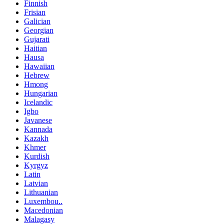
Finnish
Frisian
Galician
Georgian
Gujarati
Haitian
Hausa
Hawaiian
Hebrew
Hmong
Hungarian
Icelandic
Igbo
Javanese
Kannada
Kazakh
Khmer
Kurdish
Kyrgyz
Latin
Latvian
Lithuanian
Luxembou..
Macedonian
Malagasy