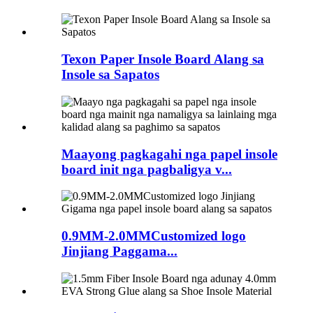
Texon Paper Insole Board Alang sa
Insole sa Sapatos
Maayong pagkagahi nga papel insole
board init nga pagbaligya v...
0.9MM-2.0MMCustomized logo
Jinjiang Paggama...