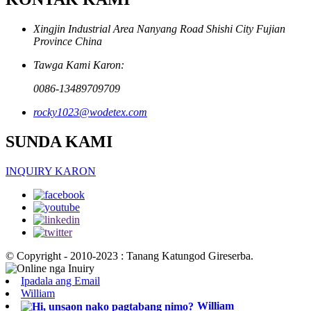
Xingjin Industrial Area Nanyang Road Shishi City Fujian
Province China
Tawga Kami Karon:
0086-13489709709
rocky1023@wodetex.com
SUNDA KAMI
INQUIRY KARON
© Copyright - 2010-2023 : Tanang Katungod Gireserba.
Ipadala ang Email
William
William