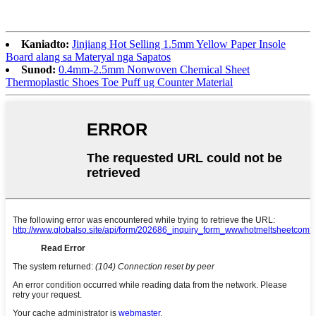
Kaniadto:
Jinjiang Hot Selling 1.5mm Yellow Paper Insole
Board alang sa Materyal nga Sapatos
Sunod:
0.4mm-2.5mm Nonwoven Chemical Sheet
Thermoplastic Shoes Toe Puff ug Counter Material