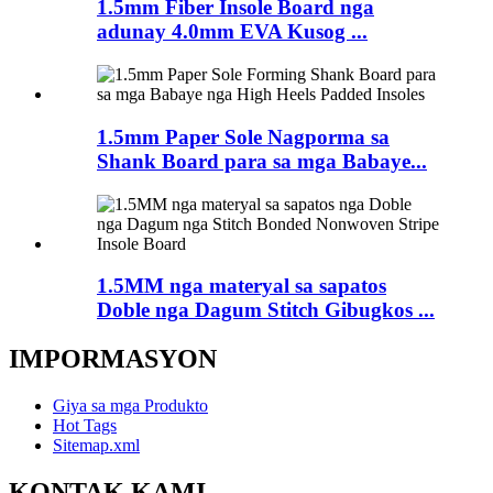
1.5mm Fiber Insole Board nga
adunay 4.0mm EVA Kusog ...
1.5mm Paper Sole Nagporma sa
Shank Board para sa mga Babaye...
1.5MM nga materyal sa sapatos
Doble nga Dagum Stitch Gibugkos ...
IMPORMASYON
Giya sa mga Produkto
Hot Tags
Sitemap.xml
KONTAK KAMI