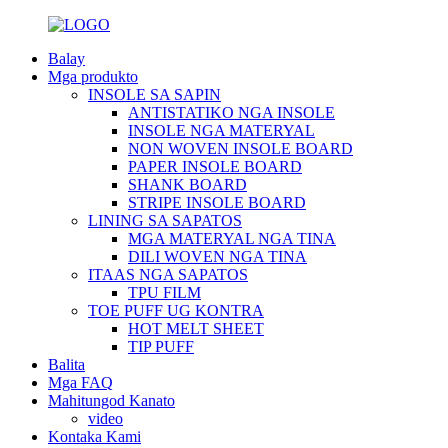
Balay
Mga produkto
INSOLE SA SAPIN
ANTISTATIKO NGA INSOLE
INSOLE NGA MATERYAL
NON WOVEN INSOLE BOARD
PAPER INSOLE BOARD
SHANK BOARD
STRIPE INSOLE BOARD
LINING SA SAPATOS
MGA MATERYAL NGA TINA
DILI WOVEN NGA TINA
ITAAS NGA SAPATOS
TPU FILM
TOE PUFF UG KONTRA
HOT MELT SHEET
TIP PUFF
Balita
Mga FAQ
Mahitungod Kanato
video
Kontaka Kami