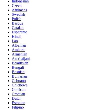
Indonesian
Czech
Afrikaans
Swedish
Polish
Basque
Catalan
Esperanto
Hindi
Lao
Albanian
Amharic
Armenian
Azerbaijani
Belarusian
Bengali
Bosnian
Bulgarian
Cebuano
Chichewa
Corsican
Croatian
Dutch
Estonian
Filipino