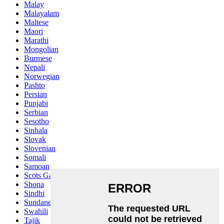
Malay
Malayalam
Maltese
Maori
Marathi
Mongolian
Burmese
Nepali
Norwegian
Pashto
Persian
Punjabi
Serbian
Sesotho
Sinhala
Slovak
Slovenian
Somali
Samoan
Scots Gaelic
Shona
Sindhi
Sundanese
Swahili
Tajik