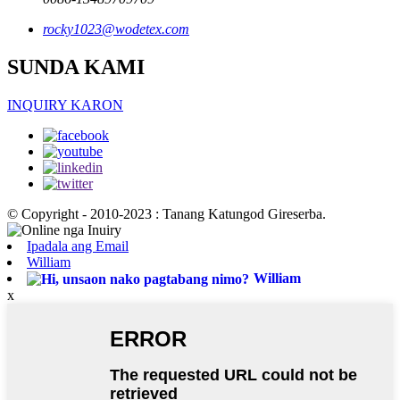
rocky1023@wodetex.com
SUNDA KAMI
INQUIRY KARON
© Copyright - 2010-2023 : Tanang Katungod Gireserba.
Ipadala ang Email
William
William
x