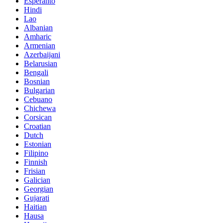
Esperanto
Hindi
Lao
Albanian
Amharic
Armenian
Azerbaijani
Belarusian
Bengali
Bosnian
Bulgarian
Cebuano
Chichewa
Corsican
Croatian
Dutch
Estonian
Filipino
Finnish
Frisian
Galician
Georgian
Gujarati
Haitian
Hausa