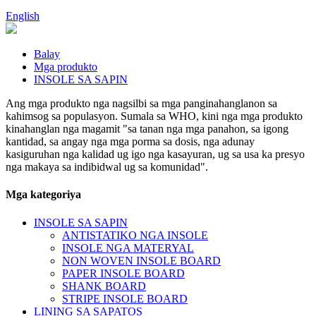
English
Balay
Mga produkto
INSOLE SA SAPIN
Ang mga produkto nga nagsilbi sa mga panginahanglanon sa
kahimsog sa populasyon. Sumala sa WHO, kini nga mga produkto
kinahanglan nga magamit "sa tanan nga mga panahon, sa igong
kantidad, sa angay nga mga porma sa dosis, nga adunay
kasiguruhan nga kalidad ug igo nga kasayuran, ug sa usa ka presyo
nga makaya sa indibidwal ug sa komunidad".
Mga kategoriya
INSOLE SA SAPIN
ANTISTATIKO NGA INSOLE
INSOLE NGA MATERYAL
NON WOVEN INSOLE BOARD
PAPER INSOLE BOARD
SHANK BOARD
STRIPE INSOLE BOARD
LINING SA SAPATOS