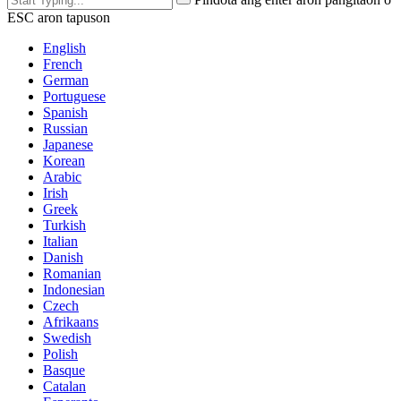
ESC aron tapuson
English
French
German
Portuguese
Spanish
Russian
Japanese
Korean
Arabic
Irish
Greek
Turkish
Italian
Danish
Romanian
Indonesian
Czech
Afrikaans
Swedish
Polish
Basque
Catalan