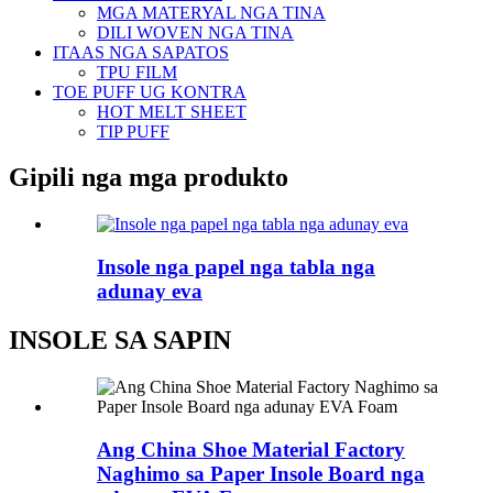
MGA MATERYAL NGA TINA
DILI WOVEN NGA TINA
ITAAS NGA SAPATOS
TPU FILM
TOE PUFF UG KONTRA
HOT MELT SHEET
TIP PUFF
Gipili nga mga produkto
Insole nga papel nga tabla nga
adunay eva
INSOLE SA SAPIN
Ang China Shoe Material Factory
Naghimo sa Paper Insole Board nga