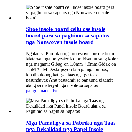
Shoe insole board cellulose insole
board para sa paghimo sa sapatos
nga Nonwoven insole board
Ngalan sa Produkto nga nonwoven insole board
Materyal nga polyester Kolori bisan unsang kolor
nga magamit Gibag-on 1.0mm-4.0mm Gidak-on
1.5M * 1M Deskripsyon labi pa nga pulbos,
kinatibuk-ang katig-a, taas nga gasto sa
pasundayag Ang paggamit sa panguna gigamit
alang sa materyal nga insole sa sapatos
pangutana
detalye
Mga Pamaligya sa Pabrika nga Taas
nga Dekalidad nga Papel Insole