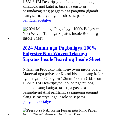
1.5M * 1M Deskripsyon labi pa nga pulbos,
kinatibuk-ang katig-a, taas nga gasto sa
pasundayag Ang paggamit sa panguna gigamit
alang sa materyal nga insole sa sapatos
pangutana
detalye
2024 Mainit nga Pagbaligya 100%
Polyester Non Woven Tela nga
Sapatos Insole Board ug Insole Sheet
Ngalan sa Produkto nga nonwoven insole board
Materyal nga polyester Kolori bisan unsang kolor
nga magamit Gibag-on 1.0mm-4.0mm Gidak-on
1.5M * 1M Deskripsyon labi pa nga pulbos,
kinatibuk-ang katig-a, taas nga gasto sa
pasundayag Ang paggamit sa panguna gigamit
alang sa materyal nga insole sa sapatos
pangutana
detalye