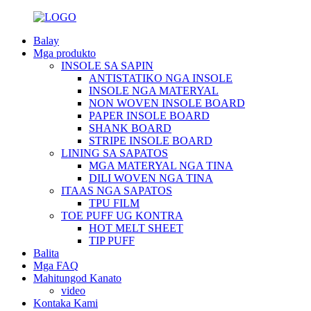
Balay
Mga produkto
INSOLE SA SAPIN
ANTISTATIKO NGA INSOLE
INSOLE NGA MATERYAL
NON WOVEN INSOLE BOARD
PAPER INSOLE BOARD
SHANK BOARD
STRIPE INSOLE BOARD
LINING SA SAPATOS
MGA MATERYAL NGA TINA
DILI WOVEN NGA TINA
ITAAS NGA SAPATOS
TPU FILM
TOE PUFF UG KONTRA
HOT MELT SHEET
TIP PUFF
Balita
Mga FAQ
Mahitungod Kanato
video
Kontaka Kami