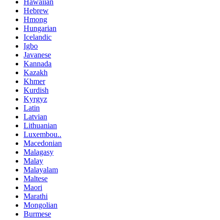
Hawaiian
Hebrew
Hmong
Hungarian
Icelandic
Igbo
Javanese
Kannada
Kazakh
Khmer
Kurdish
Kyrgyz
Latin
Latvian
Lithuanian
Luxembou..
Macedonian
Malagasy
Malay
Malayalam
Maltese
Maori
Marathi
Mongolian
Burmese