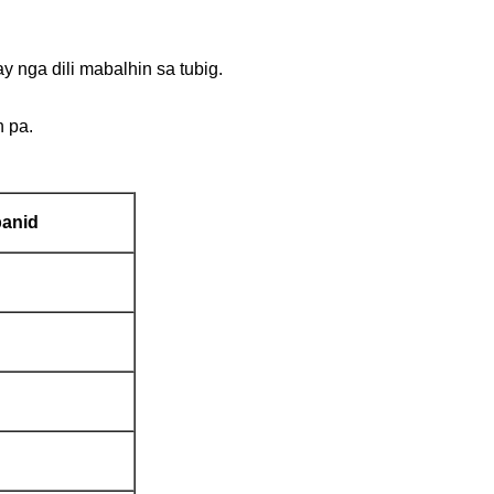
y nga dili mabalhin sa tubig.
n pa.
anid