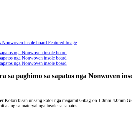
para sa paghimo sa sapatos nga Nonwoven ins
ter Kolori bisan unsang kolor nga magamit Gibag-on 1.0mm-4.0mm Gid
t alang sa materyal nga insole sa sapatos