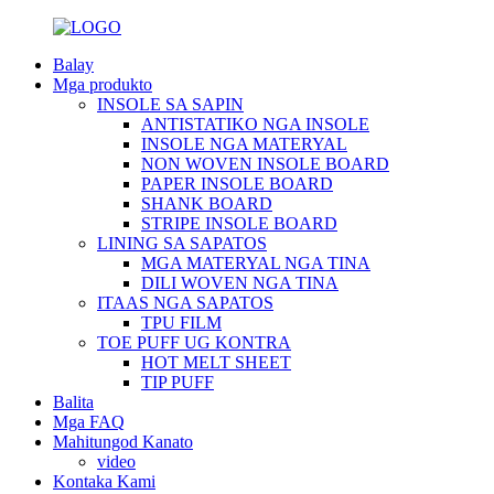
Balay
Mga produkto
INSOLE SA SAPIN
ANTISTATIKO NGA INSOLE
INSOLE NGA MATERYAL
NON WOVEN INSOLE BOARD
PAPER INSOLE BOARD
SHANK BOARD
STRIPE INSOLE BOARD
LINING SA SAPATOS
MGA MATERYAL NGA TINA
DILI WOVEN NGA TINA
ITAAS NGA SAPATOS
TPU FILM
TOE PUFF UG KONTRA
HOT MELT SHEET
TIP PUFF
Balita
Mga FAQ
Mahitungod Kanato
video
Kontaka Kami