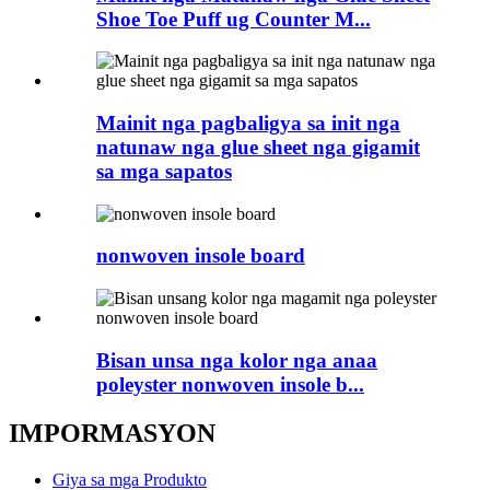
Shoe Toe Puff ug Counter M...
Mainit nga pagbaligya sa init nga
natunaw nga glue sheet nga gigamit
sa mga sapatos
nonwoven insole board
Bisan unsa nga kolor nga anaa
poleyster nonwoven insole b...
IMPORMASYON
Giya sa mga Produkto