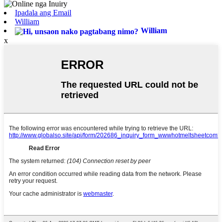
Ipadala ang Email
William
William
x