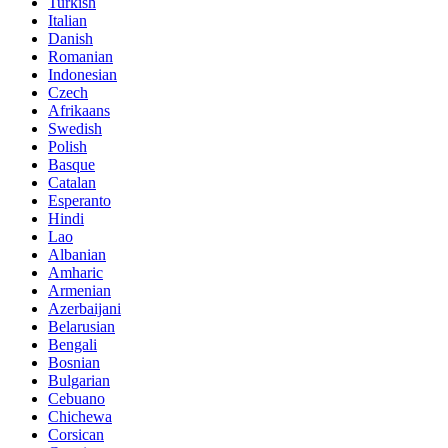
Turkish
Italian
Danish
Romanian
Indonesian
Czech
Afrikaans
Swedish
Polish
Basque
Catalan
Esperanto
Hindi
Lao
Albanian
Amharic
Armenian
Azerbaijani
Belarusian
Bengali
Bosnian
Bulgarian
Cebuano
Chichewa
Corsican