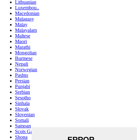
Lithuanian
Luxembou..
Macedonian
Malagasy
Malay
Malayalam
Maltese
Maori
Marathi
Mongolian
Burmese
Nepali
Norwegian
Pashto
Persian
Punjabi
Serbian
Sesotho
Sinhala
Slovak
Slovenian
Somali
Samoan
Scots Gaelic
Shona