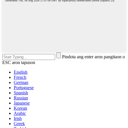
Pindota ang enter aron pangitaon o
ESC aron tapuson
English
French
German
Portuguese
Spanish
Russian
Japanese
Korean
Arabic
Irish
Greek