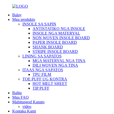
Balay
Mga produkto
INSOLE SA SAPIN
ANTISTATIKO NGA INSOLE
INSOLE NGA MATERYAL
NON WOVEN INSOLE BOARD
PAPER INSOLE BOARD
SHANK BOARD
STRIPE INSOLE BOARD
LINING SA SAPATOS
MGA MATERYAL NGA TINA
DILI WOVEN NGA TINA
ITAAS NGA SAPATOS
TPU FILM
TOE PUFF UG KONTRA
HOT MELT SHEET
TIP PUFF
Balita
Mga FAQ
Mahitungod Kanato
video
Kontaka Kami