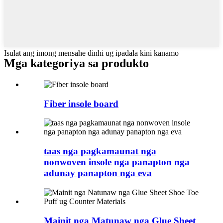
Isulat ang imong mensahe dinhi ug ipadala kini kanamo
Mga kategoriya sa produkto
Fiber insole board
taas nga pagkamaunat nga
nonwoven insole nga panapton nga
adunay panapton nga eva
Mainit nga Matunaw nga Glue Sheet