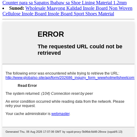
Counter para sa Sapatos Ibabaw sa Shoe Lining Material 1.2mm
Sunod:
Wholesale Maayong Kalidad Insole Board Non Woven
Cellulose Insole Board Insole Board Sport Shoes Material