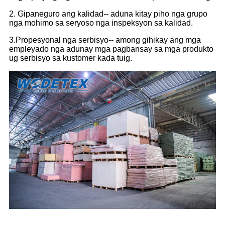
2. Gipaneguro ang kalidad-- aduna kitay piho nga grupo
nga mohimo sa seryoso nga inspeksyon sa kalidad.
3.Propesyonal nga serbisyo-- among gihikay ang mga
empleyado nga adunay mga pagbansay sa mga produkto
ug serbisyo sa kustomer kada tuig.