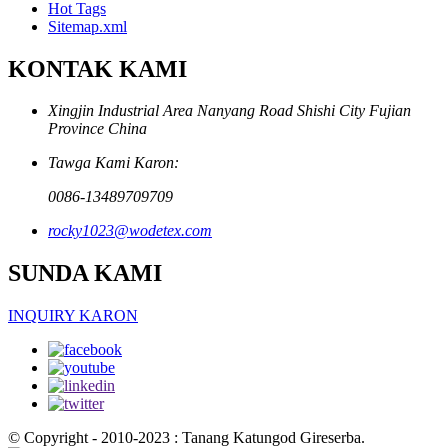
Hot Tags
Sitemap.xml
KONTAK KAMI
Xingjin Industrial Area Nanyang Road Shishi City Fujian
Province China
Tawga Kami Karon:
0086-13489709709
rocky1023@wodetex.com
SUNDA KAMI
INQUIRY KARON
© Copyright - 2010-2023 : Tanang Katungod Gireserba.