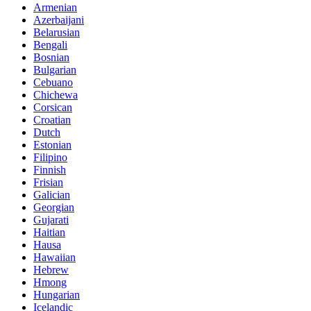
Armenian
Azerbaijani
Belarusian
Bengali
Bosnian
Bulgarian
Cebuano
Chichewa
Corsican
Croatian
Dutch
Estonian
Filipino
Finnish
Frisian
Galician
Georgian
Gujarati
Haitian
Hausa
Hawaiian
Hebrew
Hmong
Hungarian
Icelandic