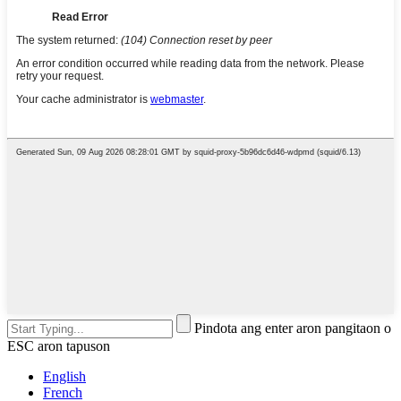
Pindota ang enter aron pangitaon o
ESC aron tapuson
English
French