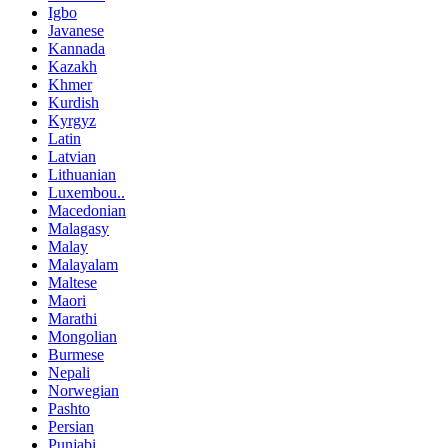
Igbo
Javanese
Kannada
Kazakh
Khmer
Kurdish
Kyrgyz
Latin
Latvian
Lithuanian
Luxembou..
Macedonian
Malagasy
Malay
Malayalam
Maltese
Maori
Marathi
Mongolian
Burmese
Nepali
Norwegian
Pashto
Persian
Punjabi