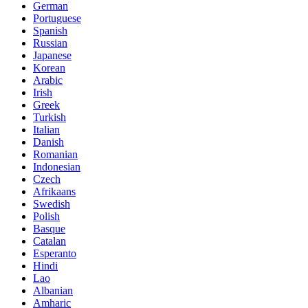
German
Portuguese
Spanish
Russian
Japanese
Korean
Arabic
Irish
Greek
Turkish
Italian
Danish
Romanian
Indonesian
Czech
Afrikaans
Swedish
Polish
Basque
Catalan
Esperanto
Hindi
Lao
Albanian
Amharic