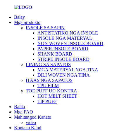
Balay
Mga produkto
INSOLE SA SAPIN
ANTISTATIKO NGA INSOLE
INSOLE NGA MATERYAL
NON WOVEN INSOLE BOARD
PAPER INSOLE BOARD
SHANK BOARD
STRIPE INSOLE BOARD
LINING SA SAPATOS
MGA MATERYAL NGA TINA
DILI WOVEN NGA TINA
ITAAS NGA SAPATOS
TPU FILM
TOE PUFF UG KONTRA
HOT MELT SHEET
TIP PUFF
Balita
Mga FAQ
Mahitungod Kanato
video
Kontaka Kami