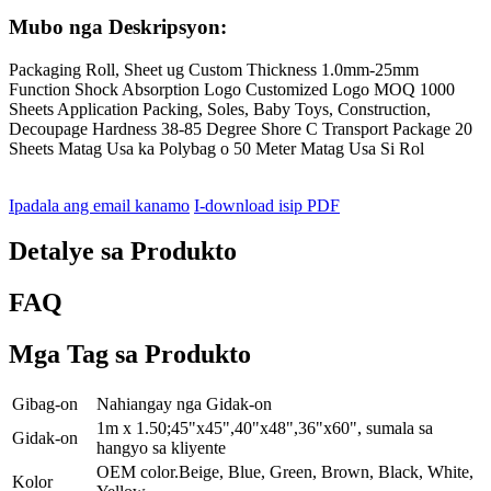
Mubo nga Deskripsyon:
Packaging Roll, Sheet ug Custom Thickness 1.0mm-25mm
Function Shock Absorption Logo Customized Logo MOQ 1000
Sheets Application Packing, Soles, Baby Toys, Construction,
Decoupage Hardness 38-85 Degree Shore C Transport Package 20
Sheets Matag Usa ka Polybag o 50 Meter Matag Usa Si Rol
Ipadala ang email kanamo
I-download isip PDF
Detalye sa Produkto
FAQ
Mga Tag sa Produkto
Gibag-on
Nahiangay nga Gidak-on
1m x 1.50;45"x45",40"x48",36"x60", sumala sa
Gidak-on
hangyo sa kliyente
OEM color.Beige, Blue, Green, Brown, Black, White,
Kolor