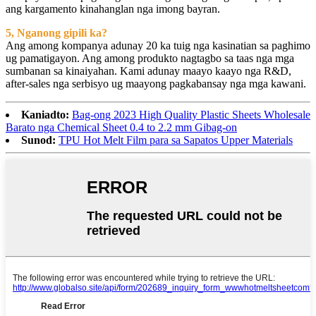
ang kargamento kinahanglan nga imong bayran.
5, Nganong gipili ka?
Ang among kompanya adunay 20 ka tuig nga kasinatian sa paghimo
ug pamatigayon. Ang among produkto nagtagbo sa taas nga mga
sumbanan sa kinaiyahan. Kami adunay maayo kaayo nga R&D,
after-sales nga serbisyo ug maayong pagkabansay nga mga kawani.
Kaniadto:
Bag-ong 2023 High Quality Plastic Sheets Wholesale
Barato nga Chemical Sheet 0.4 to 2.2 mm Gibag-on
Sunod:
TPU Hot Melt Film para sa Sapatos Upper Materials