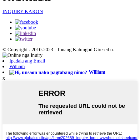
INQUIRY KARON
© Copyright - 2010-2023 : Tanang Katungod Gireserba.
Ipadala ang Email
William
William
x