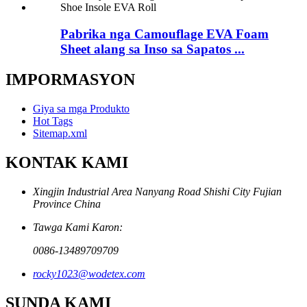
Pabrika nga Camouflage EVA Foam
Sheet alang sa Inso sa Sapatos ...
IMPORMASYON
Giya sa mga Produkto
Hot Tags
Sitemap.xml
KONTAK KAMI
Xingjin Industrial Area Nanyang Road Shishi City Fujian
Province China
Tawga Kami Karon:
0086-13489709709
rocky1023@wodetex.com
SUNDA KAMI