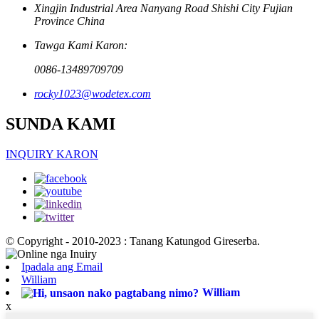
Xingjin Industrial Area Nanyang Road Shishi City Fujian
Province China
Tawga Kami Karon:
0086-13489709709
rocky1023@wodetex.com
SUNDA KAMI
INQUIRY KARON
© Copyright - 2010-2023 : Tanang Katungod Gireserba.
Ipadala ang Email
William
William
x