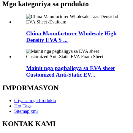
Mga kategoriya sa produkto
China Manufacturer Wholesale High
Density EVA S ...
Mainit nga pagbaligya sa EVA sheet
Customized Anti-Static EV...
IMPORMASYON
Giya sa mga Produkto
Hot Tags
Sitemap.xml
KONTAK KAMI