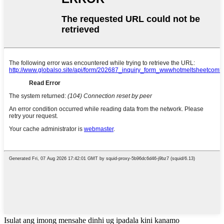
Isulat ang imong mensahe dinhi ug ipadala kini kanamo