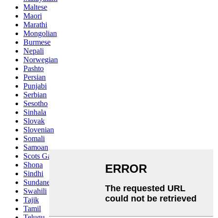
Maltese
Maori
Marathi
Mongolian
Burmese
Nepali
Norwegian
Pashto
Persian
Punjabi
Serbian
Sesotho
Sinhala
Slovak
Slovenian
Somali
Samoan
Scots Gaelic
Shona
Sindhi
Sundanese
Swahili
Tajik
Tamil
Telugu