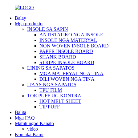
Balay
Mga produkto
INSOLE SA SAPIN
ANTISTATIKO NGA INSOLE
INSOLE NGA MATERYAL
NON WOVEN INSOLE BOARD
PAPER INSOLE BOARD
SHANK BOARD
STRIPE INSOLE BOARD
LINING SA SAPATOS
MGA MATERYAL NGA TINA
DILI WOVEN NGA TINA
ITAAS NGA SAPATOS
TPU FILM
TOE PUFF UG KONTRA
HOT MELT SHEET
TIP PUFF
Balita
Mga FAQ
Mahitungod Kanato
video
Kontaka Kami