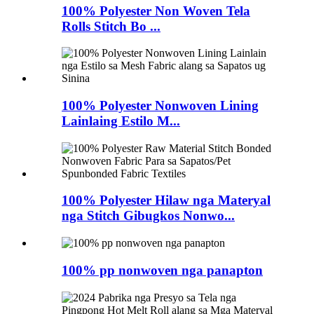
100% Polyester Non Woven Tela
Rolls Stitch Bo ...
100% Polyester Nonwoven Lining
Lainlaing Estilo M...
100% Polyester Hilaw nga Materyal
nga Stitch Gibugkos Nonwo...
100% pp nonwoven nga panapton