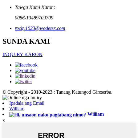
Tawga Kami Karon:
0086-13489709709
rocky1023@wodetex.com
SUNDA KAMI
INQUIRY KARON
© Copyright - 2010-2023 : Tanang Katungod Gireserba.
Ipadala ang Email
William
William
x