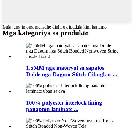
Isulat ang imong mensahe dinhi ug ipadala kini kanamo
Mga kategoriya sa produkto
1.5MM nga materyal sa sapatos
Doble nga Dagum Stitch Gibugkos ...
100% polyester interlock lining
panapton laminate ...