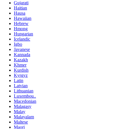
Gujarati
Haitian
Hausa
Hawaiian
Hebrew
Hmong
Hungarian
Icelandic
Igbo
Javanese
Kannada
Kazakh
Khmer
Kurdish
Kyrgyz
Latin
Latvian
Lithuanian
Luxembou..
Macedonian
Malagasy
Malay
Malayalam
Maltese
Maori