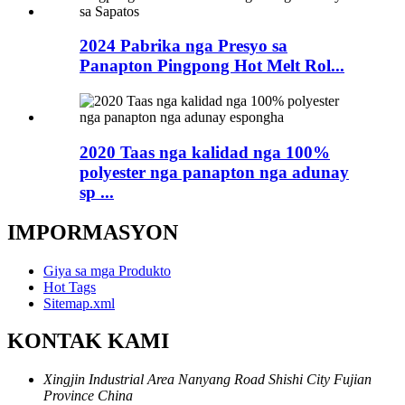
2024 Pabrika nga Presyo sa
Panapton Pingpong Hot Melt Rol...
2020 Taas nga kalidad nga 100%
polyester nga panapton nga adunay
sp ...
IMPORMASYON
Giya sa mga Produkto
Hot Tags
Sitemap.xml
KONTAK KAMI
Xingjin Industrial Area Nanyang Road Shishi City Fujian
Province China