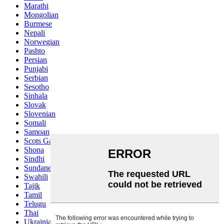
Marathi
Mongolian
Burmese
Nepali
Norwegian
Pashto
Persian
Punjabi
Serbian
Sesotho
Sinhala
Slovak
Slovenian
Somali
Samoan
Scots Gaelic
Shona
Sindhi
Sundanese
Swahili
Tajik
Tamil
Telugu
Thai
Ukrainian