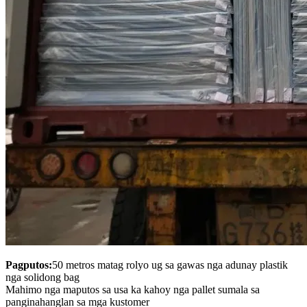
Pagputos:
50 metros matag rolyo ug sa gawas nga adunay plastik
nga solidong bag
Mahimo nga maputos sa usa ka kahoy nga pallet sumala sa
panginahanglan sa mga kustomer