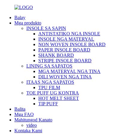
Balay
Mga produkto
INSOLE SA SAPIN
ANTISTATIKO NGA INSOLE
INSOLE NGA MATERYAL
NON WOVEN INSOLE BOARD
PAPER INSOLE BOARD
SHANK BOARD
STRIPE INSOLE BOARD
LINING SA SAPATOS
MGA MATERYAL NGA TINA
DILI WOVEN NGA TINA
ITAAS NGA SAPATOS
TPU FILM
TOE PUFF UG KONTRA
HOT MELT SHEET
TIP PUFF
Balita
Mga FAQ
Mahitungod Kanato
video
Kontaka Kami