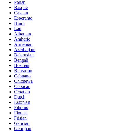
Polish
Basque
Catalan
Esperanto
Hindi
Lao
Albanian
Amharic
Armenian
Azerbaijani
Belarusian
Bengali
Bosnian
Bulgarian
Cebuano
Chichewa
Corsican
Croatian
Dutch
Estonian
Filipino
Finnish
Frisian
Galician
Georgian