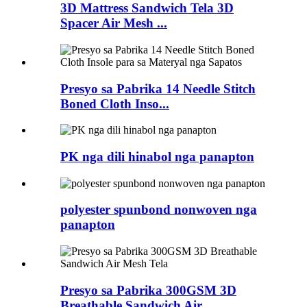
3D Mattress Sandwich Tela 3D
Spacer Air Mesh ...
Presyo sa Pabrika 14 Needle Stitch
Boned Cloth Inso...
PK nga dili hinabol nga panapton
polyester spunbond nonwoven nga
panapton
Presyo sa Pabrika 300GSM 3D
Breathable Sandwich Air...