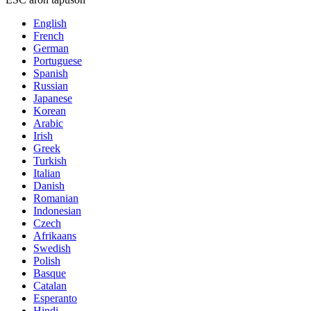
English
French
German
Portuguese
Spanish
Russian
Japanese
Korean
Arabic
Irish
Greek
Turkish
Italian
Danish
Romanian
Indonesian
Czech
Afrikaans
Swedish
Polish
Basque
Catalan
Esperanto
Hindi