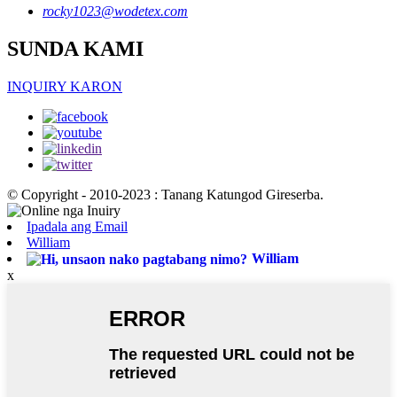
rocky1023@wodetex.com
SUNDA KAMI
INQUIRY KARON
© Copyright - 2010-2023 : Tanang Katungod Gireserba.
Ipadala ang Email
William
William
x