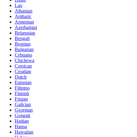
Lao
Albanian
Amharic
Armenian
Azerbaijani
Belarusian
Bengali
Bosnian
Bulgarian
Cebuano
Chichewa
Corsican
Croatian
Dutch
Estonian
Filipino
Finnish
Frisian
Galician
Georgian
Gujarati
Haitian
Hausa
Hawaiian