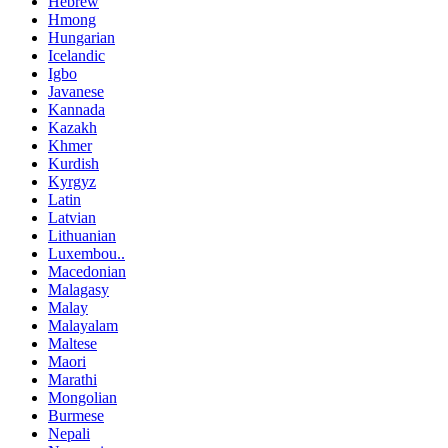
Hebrew
Hmong
Hungarian
Icelandic
Igbo
Javanese
Kannada
Kazakh
Khmer
Kurdish
Kyrgyz
Latin
Latvian
Lithuanian
Luxembou..
Macedonian
Malagasy
Malay
Malayalam
Maltese
Maori
Marathi
Mongolian
Burmese
Nepali