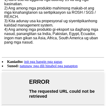
kasinatian.
2) Ang among mga produkto mahimong makab-ot ang
mga kinahanglanon sa sertipikasyon sa ROSH / SGS /
REACH.
3) Kita adunay usa ka propesyonal ug siyentipikanhong
kalidad management system.
4) Ang among mga produkto gi-eksport sa daghang mga
nasud, pananglitan sa India, Pakistan, Egypt, Ecuador,
ingon man gikan sa Asia, Africa, South America ug uban
pang mga nasud.
Kaniadto:
init nga hangin nga gapas
Sunod:
natunaw nga dili hinabol nga panapton