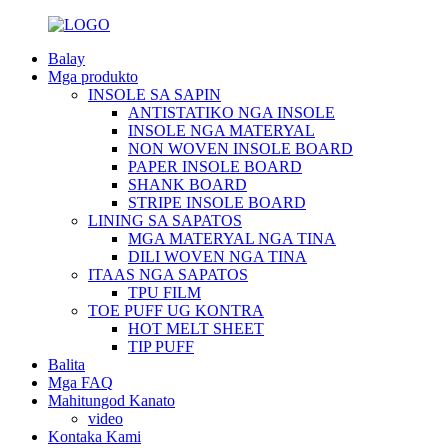
Balay
Mga produkto
INSOLE SA SAPIN
ANTISTATIKO NGA INSOLE
INSOLE NGA MATERYAL
NON WOVEN INSOLE BOARD
PAPER INSOLE BOARD
SHANK BOARD
STRIPE INSOLE BOARD
LINING SA SAPATOS
MGA MATERYAL NGA TINA
DILI WOVEN NGA TINA
ITAAS NGA SAPATOS
TPU FILM
TOE PUFF UG KONTRA
HOT MELT SHEET
TIP PUFF
Balita
Mga FAQ
Mahitungod Kanato
video
Kontaka Kami