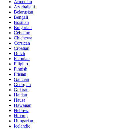
Armenian
Azerbaijani
Belarusian
Bengali
Bosnian
Bulgarian
Cebuano
Chichewa
Corsican
Croatian
Dutch
Estonian
Filipino
Finnish
Frisian
Galician
Georgian
Gujarati
Haitian
Hausa
Hawaiian
Hebrew
Hmong
Hungarian
Icelandic