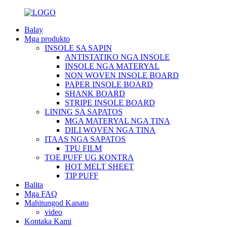
Balay
Mga produkto
INSOLE SA SAPIN
ANTISTATIKO NGA INSOLE
INSOLE NGA MATERYAL
NON WOVEN INSOLE BOARD
PAPER INSOLE BOARD
SHANK BOARD
STRIPE INSOLE BOARD
LINING SA SAPATOS
MGA MATERYAL NGA TINA
DILI WOVEN NGA TINA
ITAAS NGA SAPATOS
TPU FILM
TOE PUFF UG KONTRA
HOT MELT SHEET
TIP PUFF
Balita
Mga FAQ
Mahitungod Kanato
video
Kontaka Kami