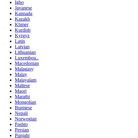
Igbo
Javanese
Kannada
Kazakh
Khmer
Kurdish
Kyrgyz
Latin
Latvian
Lithuanian
Luxembou..
Macedonian
Malagasy
Malay
Malayalam
Maltese
Maori
Marathi
Mongolian
Burmese
Nepali
Norwegian
Pashto
Persian
Punjabi