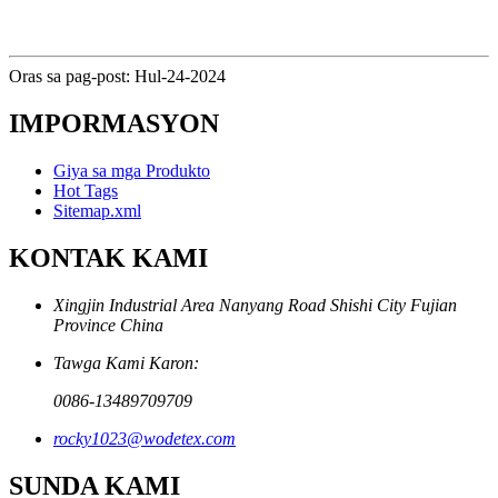
Oras sa pag-post: Hul-24-2024
IMPORMASYON
Giya sa mga Produkto
Hot Tags
Sitemap.xml
KONTAK KAMI
Xingjin Industrial Area Nanyang Road Shishi City Fujian
Province China
Tawga Kami Karon:
0086-13489709709
rocky1023@wodetex.com
SUNDA KAMI