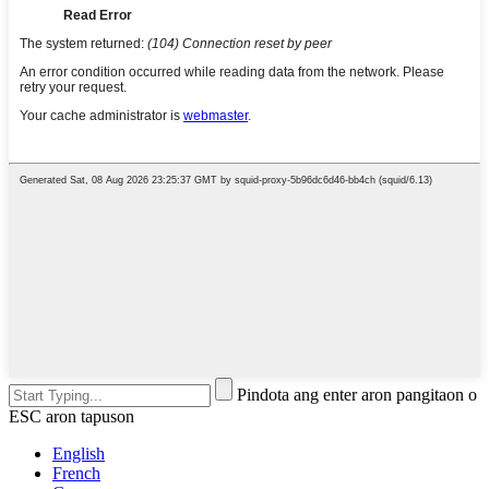
Pindota ang enter aron pangitaon o
ESC aron tapuson
English
French