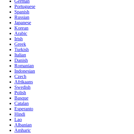
German
Portuguese
Spanish
Russian
Japanese
Korean
Arabic
Irish
Greek
Turkish
Italian
Danish
Romanian
Indonesian
Czech
Afrikaans
Swedish
Polish
Basque
Catalan
Esperanto
Hindi
Lao
Albanian
Amharic