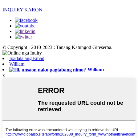
INQUIRY KARON
© Copyright - 2010-2023 : Tanang Katungod Gireserba.
Ipadala ang Email
William
William
x